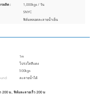
รผลิต :
1,000kgs / วัน
SNYC
ฟิล์มหลอดละลายน้ำเย็น
1m
โปร่งใสสีแดง
500kgs
ound:
ละลายน้ำได้
ำ 200 ม.
,
ฟิล์มละลายเร็ว 200 ม