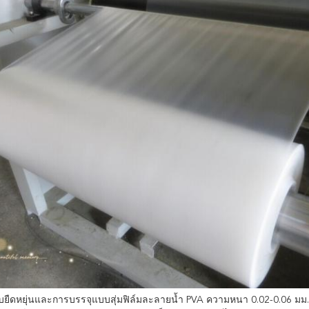
บยืดหยุ่นและการบรรจุแบบสุ่มฟิล์มละลายน้ำ PVA ความหนา 0.02-0.06 มม.