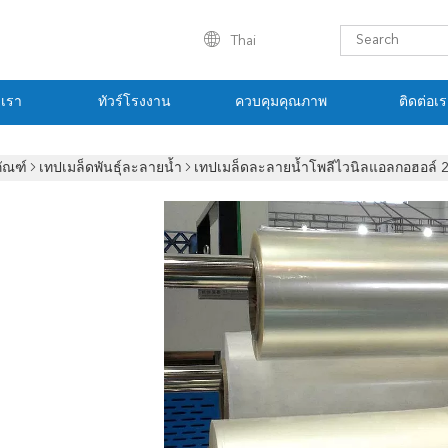
Thai
บเรา
ทัวร์โรงงาน
ควบคุมคุณภาพ
ติดต่อเ
ภัณฑ์
เทปเมล็ดพันธุ์ละลายน้ำ
เทปเมล็ดละลายน้ำโพลีไวนิลแอลกอฮอล์ 