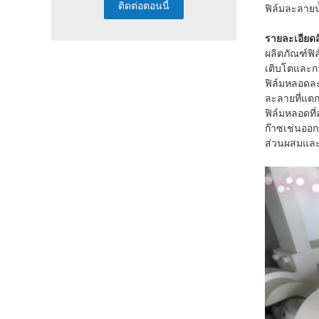
ฟิล์มละลายน
รายละเอียดส
ผลิตภัณฑ์ฟิล
เติบโตและกา
ฟิล์มหลอดละ
ละลายที่แตก
ฟิล์มหลอดท
ก๊าซเช่นออ
ส่วนผสมและกล