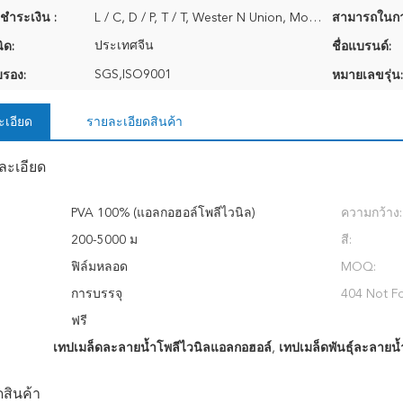
ชำระเงิน :
L / C, D / P, T / T, Wester N Union, MoneyGram
สามารถในกา
ประเทศจีน
ิด:
ชื่อแบรนด์:
SGS,ISO9001
บรอง:
หมายเลขรุ่น:
ะเอียด
รายละเอียดสินค้า
ละเอียด
PVA 100% (แอลกอฮอล์โพลีไวนิล)
ความกว้าง:
200-5000 ม
สี:
ฟิล์มหลอด
MOQ:
การบรรจุ
404 Not F
ฟรี
เทปเมล็ดละลายน้ำโพลีไวนิลแอลกอฮอล์
,
เทปเมล็ดพันธุ์ละลายน้
สินค้า