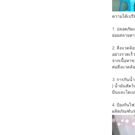
ความได้เปรี
1. ปลอดภัย
ย่อยสลายคาร
2. สิ่งแวดล
อย่างรวดเร็
จากเนื้อหาข
ต่อสิ่งแวดล้
3. การกันน้
) น้ำมันสัต
มีนและไดเม
4. ป้องกันไ
ผลิตภัณฑ์บร