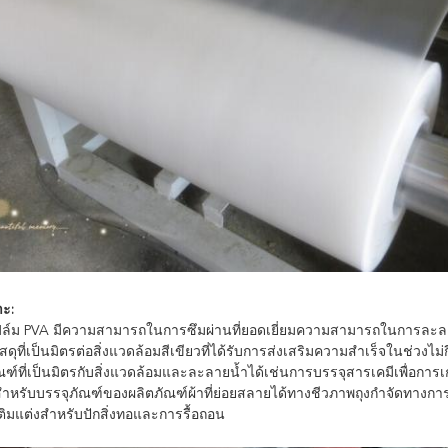
ะ:
ฟิล์ม PVA มีความสามารถในการซึมผ่านที่ยอดเยี่ยมความสามารถในการ
ัสดุที่เป็นมิตรต่อสิ่งแวดล้อมสีเขียวที่ได้รับการส่งเสริมความสำเร็จในช่วงไม่
ณฑ์ที่เป็นมิตรกับสิ่งแวดล้อมและละลายน้ำได้เช่นการบรรจุสารเคมีเพื่
ช้สำหรับบรรจุภัณฑ์ของผลิตภัณฑ์ผ้าที่ย่อยสลายได้ทางชีวภาพถุงกำจัดทางกา
ิมแต่งสำหรับปักสิ่งทอและการรื้อถอน