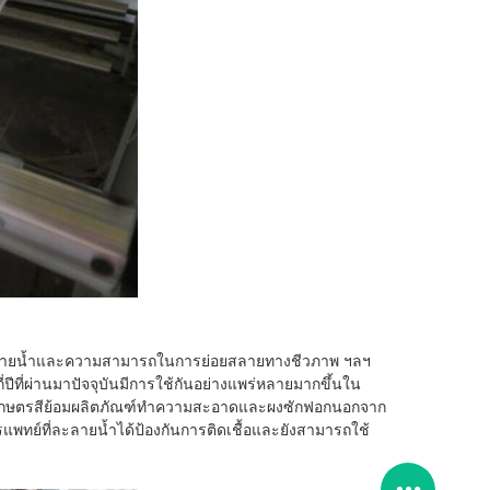
ละลายน้ำและความสามารถในการย่อยสลายทางชีวภาพ ฯลฯ
กี่ปีที่ผ่านมาปัจจุบันมีการใช้กันอย่างแพร่หลายมากขึ้นใน
อการเกษตรสีย้อมผลิตภัณฑ์ทำความสะอาดและผงซักฟอกนอกจาก
รแพทย์ที่ละลายน้ำได้ป้องกันการติดเชื้อและยังสามารถใช้