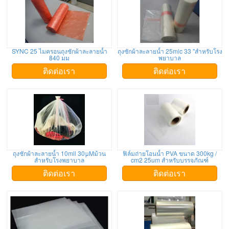
SYNC 25 ไมครอนถุงซักผ้าละลายน้ำ
ถุงซักผ้าละลายน้ำ 25mic 33 "สำหรับโรง
840 มม
พยาบาล
ติดต่อเรา
ติดต่อเรา
ถุงซักผ้าละลายน้ำ 10mil 30μMม้วน
ฟิล์มถ่ายโอนน้ำ PVA ขนาด 300kg /
สำหรับโรงพยาบาล
cm2 25um สำหรับบรรจุภัณฑ์
ติดต่อเรา
ติดต่อเรา