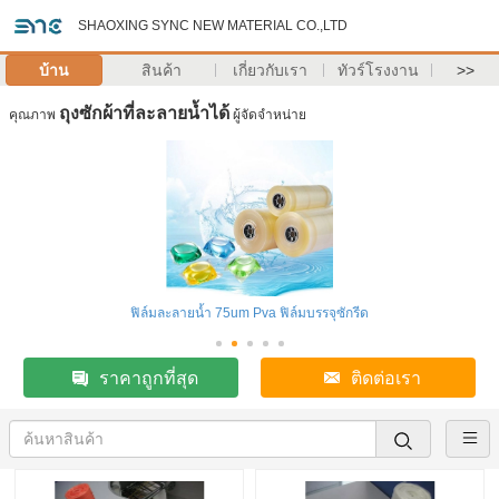
SHAOXING SYNC NEW MATERIAL CO.,LTD
บ้าน
สินค้า
เกี่ยวกับเรา
ทัวร์โรงงาน
>>
ถุงซักผ้าที่ละลายน้ำได้
คุณภาพ
ผู้จัดจำหน่าย
ฟิล์มละลายน้ำ 75um Pva ฟิล์มบรรจุซักรีด
ราคาถูกที่สุด
ติดต่อเรา