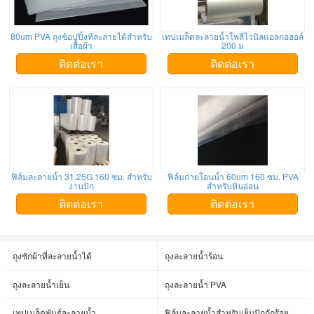
80um PVA ถุงช้อปปิ้งที่ละลายได้สำหรับ
เทปเมล็ดละลายน้ำโพลีไวนิลแอลกอฮอล์
เสื้อผ้า
200 ม
ติดต่อเรา
ติดต่อเรา
ฟิล์มละลายน้ำ 31.25G 160 ซม. สำหรับ
ฟิล์มถ่ายโอนน้ำ 60um 160 ซม. PVA
งานปัก
สำหรับหินอ่อน
ติดต่อเรา
ติดต่อเรา
ถุงซักผ้าที่ละลายน้ำได้
ถุงละลายน้ำร้อน
ถุงละลายน้ำเย็น
ถุงละลายน้ำ PVA
เทปเมล็ดพันธุ์ละลายน้ำ
ฟิล์มละลายน้ำสำหรับเย็บปักถักร้อย